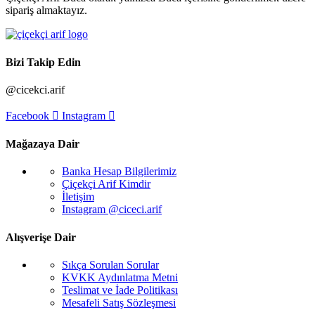
sipariş almaktayız.
Bizi Takip Edin
@cicekci.arif
Facebook
Instagram
Mağazaya Dair
Banka Hesap Bilgilerimiz
Çiçekçi Arif Kimdir
İletişim
Instagram @ciceci.arif
Alışverişe Dair
Sıkça Sorulan Sorular
KVKK Aydınlatma Metni
Teslimat ve İade Politikası
Mesafeli Satış Sözleşmesi