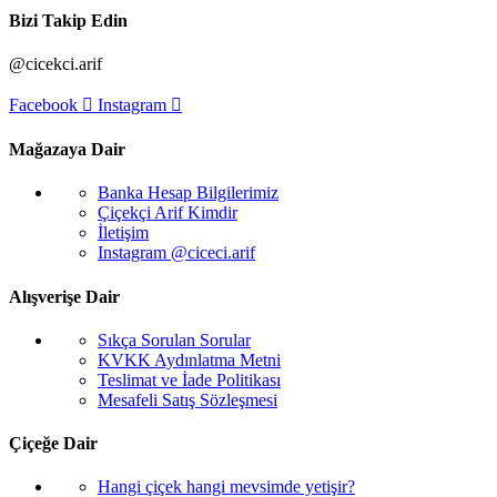
Bizi Takip Edin
@cicekci.arif
Facebook
Instagram
Mağazaya Dair
Banka Hesap Bilgilerimiz
Çiçekçi Arif Kimdir
İletişim
Instagram @ciceci.arif
Alışverişe Dair
Sıkça Sorulan Sorular
KVKK Aydınlatma Metni
Teslimat ve İade Politikası
Mesafeli Satış Sözleşmesi
Çiçeğe Dair
Hangi çiçek hangi mevsimde yetişir?