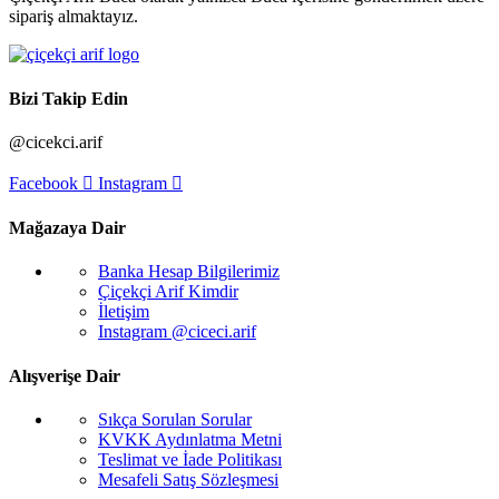
sipariş almaktayız.
Bizi Takip Edin
@cicekci.arif
Facebook
Instagram
Mağazaya Dair
Banka Hesap Bilgilerimiz
Çiçekçi Arif Kimdir
İletişim
Instagram @ciceci.arif
Alışverişe Dair
Sıkça Sorulan Sorular
KVKK Aydınlatma Metni
Teslimat ve İade Politikası
Mesafeli Satış Sözleşmesi