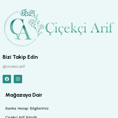
Bizi Takip Edin
@cicekci.arif
Mağazaya Dair
Banka Hesap Bilgilerimiz
Çiçekçi Arif Kimdir